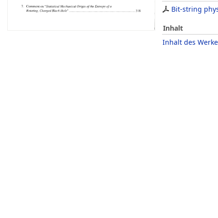
Bit-string phy
Inhalt
Inhalt des Werke