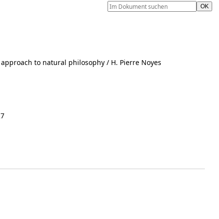
e approach to natural philosophy
/ H. Pierre Noyes
27