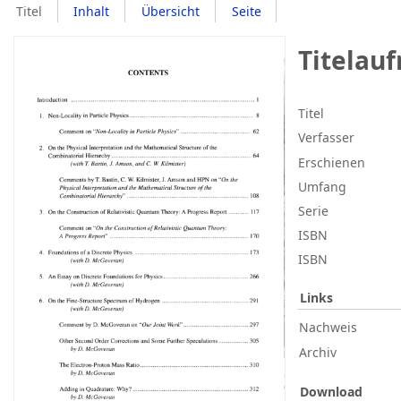
Titel
Inhalt
Übersicht
Seite
Titelau
Titel
Verfasser
Erschienen
Umfang
Serie
ISBN
ISBN
Links
Nachweis
Archiv
Download