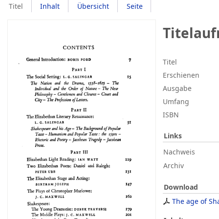
Titel
Inhalt
Übersicht
Seite
Titelau
Titel
Erschienen
Ausgabe
Umfang
ISBN
Links
Nachweis
Archiv
Download
The age of Sh