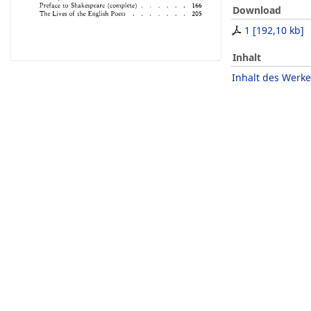
Download
1
[
192,10 kb
]
Inhalt
Inhalt des Werke