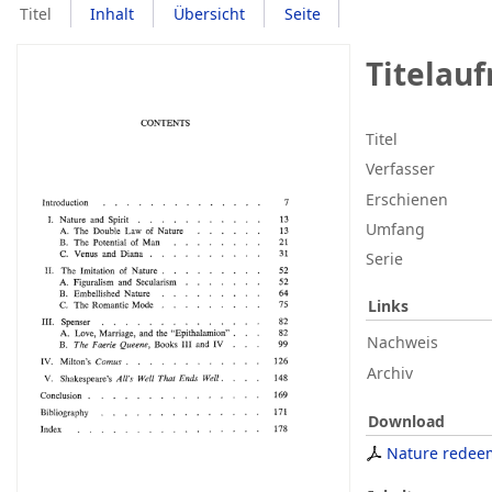
Titel
Inhalt
Übersicht
Seite
Titelau
Titel
Verfasser
Erschienen
Umfang
Serie
Links
Nachweis
Archiv
Download
Nature redee