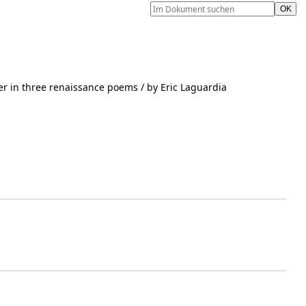
der in three renaissance poems
/ by Eric Laguardia