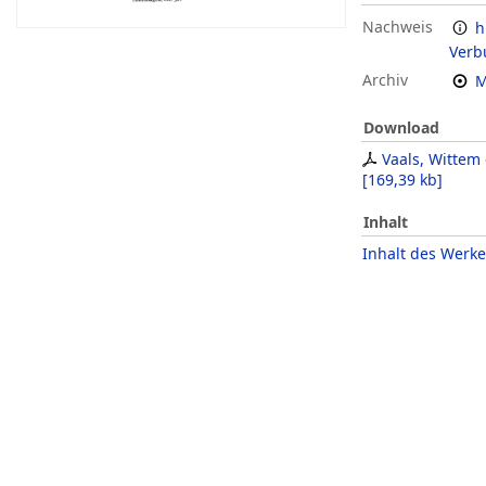
Nachweis
h
Verb
Archiv
M
Download
Vaals, Wittem
[
169,39 kb
]
Inhalt
Inhalt des Werke