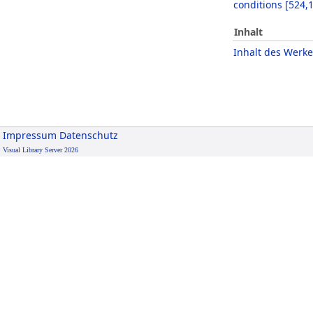
conditions
[
524,
Inhalt
Inhalt des Werke
Impressum
Datenschutz
Visual Library Server 2026