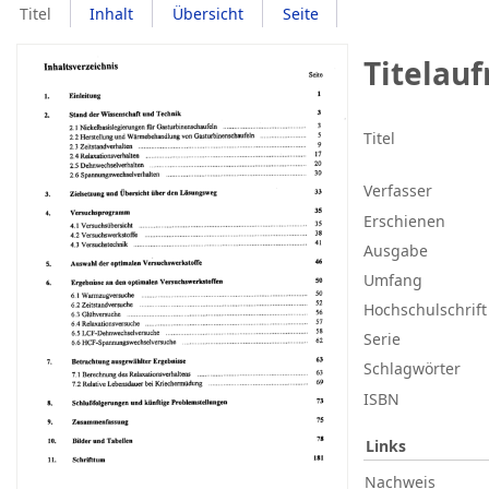
Titel
Inhalt
Übersicht
Seite
Titelau
Titel
Verfasser
Erschienen
Ausgabe
Umfang
Hochschulschrift
Serie
Schlagwörter
ISBN
Links
Nachweis