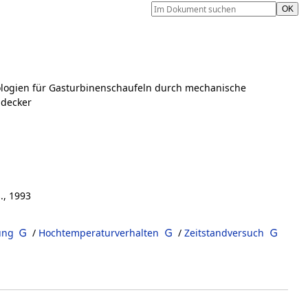
logien für Gasturbinenschaufeln durch mechanische
decker
., 1993
ung
/
Hochtemperaturverhalten
/
Zeitstandversuch