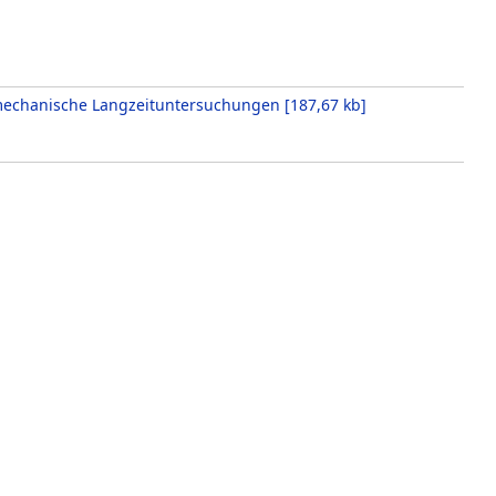
 mechanische Langzeituntersuchungen
[
187,67 kb
]