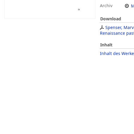
Archiv
M
Download
Spenser, Marv
Renaissance pas
Inhalt
Inhalt des Werke