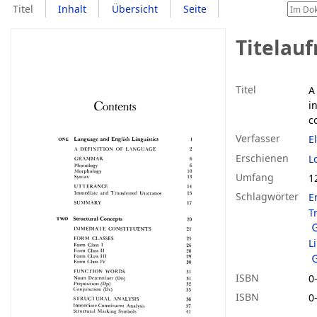
Titel
Inhalt
Übersicht
Seite
Titelau
Titel
A
i
c
Verfasser
E
Erschienen
L
Umfang
1
Schlagwörter
E
T
L
ISBN
0
ISBN
0