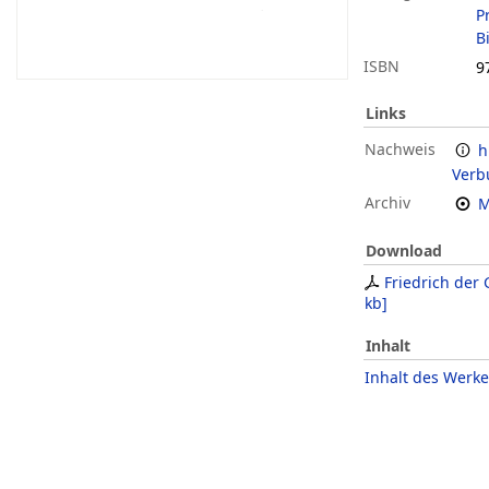
P
B
ISBN
9
Links
Nachweis
h
Verb
Archiv
M
Download
Friedrich der 
kb
]
Inhalt
Inhalt des Werke