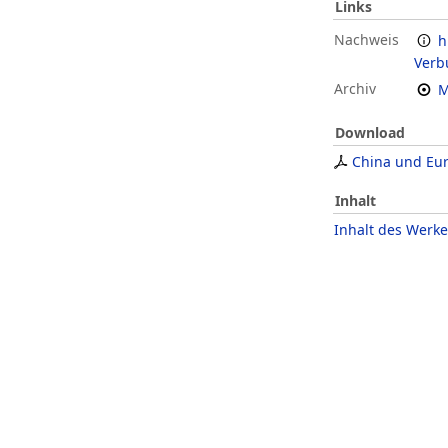
Links
Nachweis
h
Verb
Archiv
M
Download
China und Eu
Inhalt
Inhalt des Werke