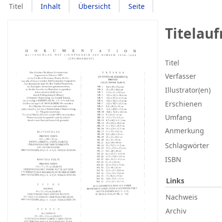
Titel
Inhalt
Übersicht
Seite
Titelau
Titel
Verfasser
Illustrator(en)
Erschienen
Umfang
Anmerkung
Schlagwörter
ISBN
Links
Nachweis
Archiv