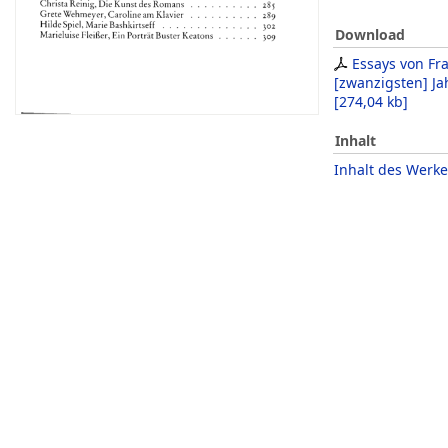
Download
Essays von Fr
[zwanzigsten] J
[
274,04 kb
]
Inhalt
Inhalt des Werke