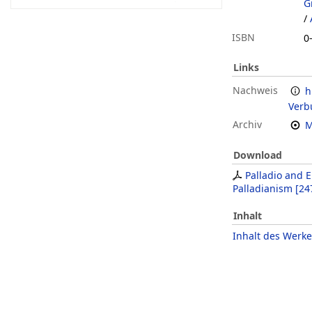
G
/
ISBN
0
Links
Nachweis
h
Verb
Archiv
M
Download
Palladio and E
Palladianism
[
24
Inhalt
Inhalt des Werke