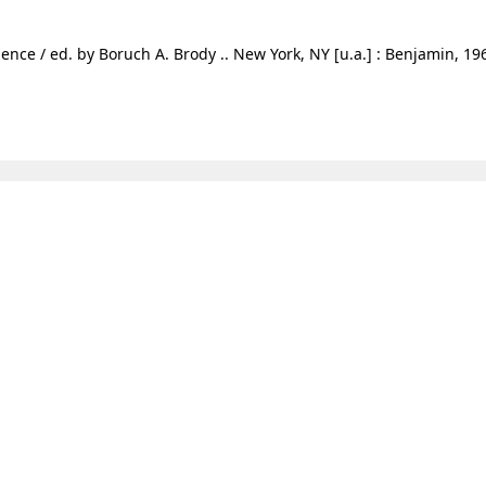
ence / ed. by Boruch A. Brody .. New York, NY [u.a.] : Benjamin, 19