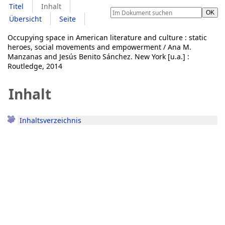
Titel
Inhalt
Übersicht
Seite
Occupying space in American literature and culture : static
heroes, social movements and empowerment / Ana M.
Manzanas and Jesús Benito Sánchez. New York [u.a.] :
Routledge, 2014
Inhalt
Inhaltsverzeichnis