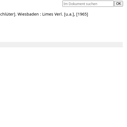
hlüter]. Wiesbaden : Limes Verl. [u.a.], [1965]