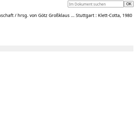
ft / hrsg. von Götz Großklaus ... Stuttgart : Klett-Cotta, 1980