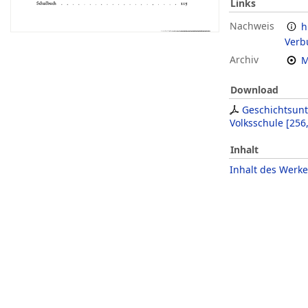
Links
Nachweis
h
Verb
Archiv
M
Download
Geschichtsunte
Volksschule
[
256
Inhalt
Inhalt des Werke