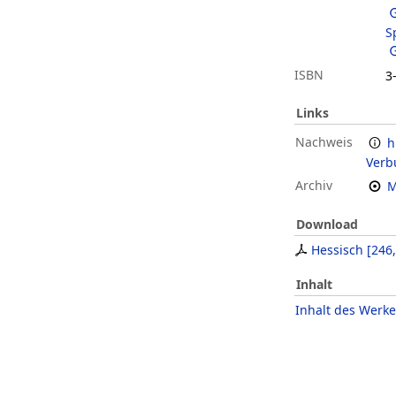
S
ISBN
3
Links
Nachweis
h
Verb
Archiv
M
Download
Hessisch
[
246
Inhalt
Inhalt des Werke