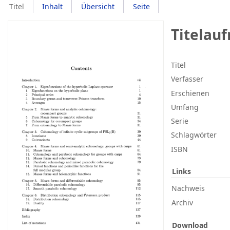
Titel
Inhalt
Übersicht
Seite
Titelau
Titel
Verfasser
Erschienen
Umfang
Serie
Schlagwörter
ISBN
Links
Nachweis
Archiv
Download