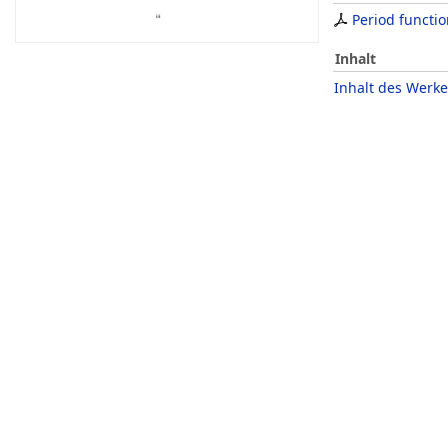
Period functi
Inhalt
Inhalt des Werke