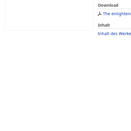
Download
The enlighte
Inhalt
Inhalt des Werke