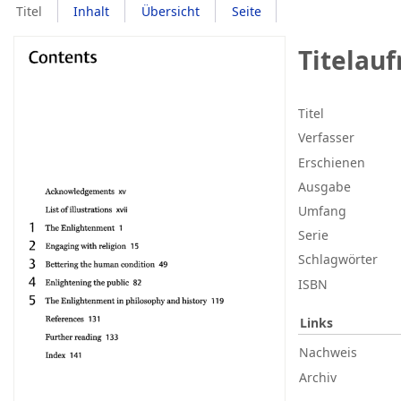
Titel
Inhalt
Übersicht
Seite
Titelau
Titel
Verfasser
Erschienen
Ausgabe
Umfang
Serie
Schlagwörter
ISBN
Links
Nachweis
Archiv