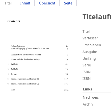
Titel
Inhalt
Übersicht
Seite
Titelau
Titel
Verfasser
Erschienen
Ausgabe
Umfang
Serie
ISBN
ISBN
Links
Nachweis
Archiv