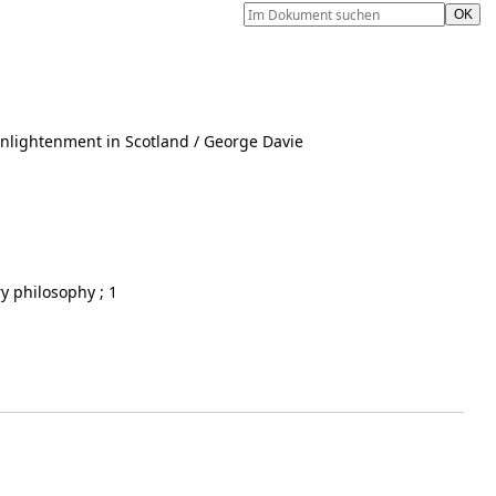
enlightenment in Scotland
/ George Davie
y philosophy ; 1