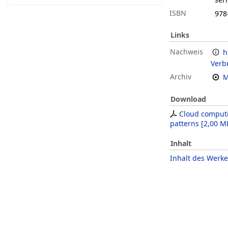
ISBN
978
Links
Nachweis
h
Verb
Archiv
M
Download
Cloud comput
patterns
[
2,00 M
Inhalt
Inhalt des Werke