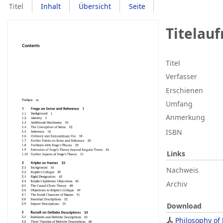
Titel
Inhalt
Übersicht
Seite
Titelau
Titel
Verfasser
Erschienen
Umfang
Anmerkung
ISBN
Links
Nachweis
Archiv
Download
Philosophy of