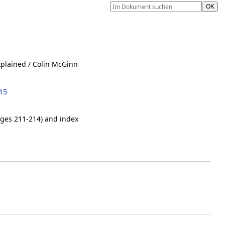
xplained
/ Colin McGinn
15
ages 211-214) and index