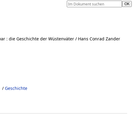
war
:
die Geschichte der Wüstenväter
/ Hans Conrad Zander
/
Geschichte