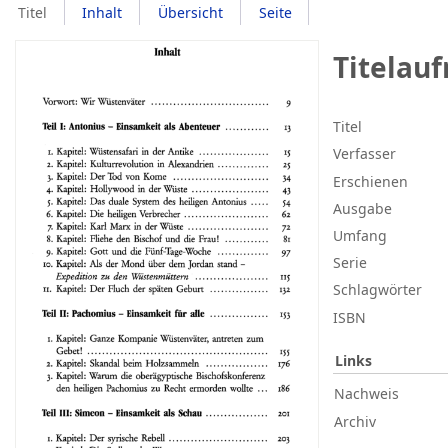
Titel
Inhalt
Übersicht
Seite
Titelau
Titel
Verfasser
Erschienen
Ausgabe
Umfang
Serie
Schlagwörter
ISBN
Links
Nachweis
Archiv