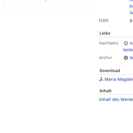
K
G
ISBN
3
Links
Nachweis
h
Verb
Archiv
M
Download
Maria Magdal
Inhalt
Inhalt des Werke