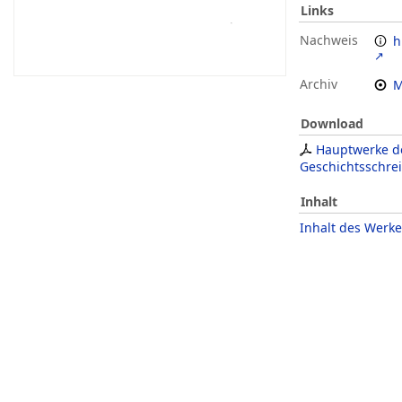
Links
Nachweis
h
Archiv
M
Download
Hauptwerke d
Geschichtsschre
Inhalt
Inhalt des Werke