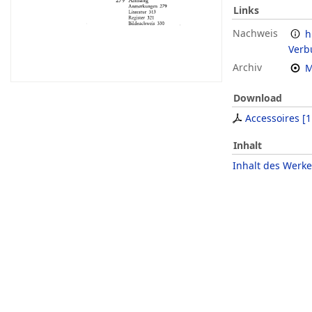
Links
Nachweis
h
Verb
Archiv
M
Download
Accessoires
[
1
Inhalt
Inhalt des Werke